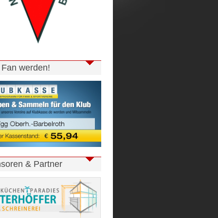
t Fan werden!
soren & Partner