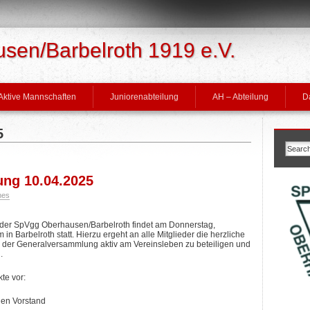
en/Barbelroth 1919 e.V.
Aktive Mannschaften
Juniorenabteilung
AH – Abteilung
D
5
ng 10.04.2025
nes
der SpVgg Oberhausen/Barbelroth findet am Donnerstag,
n Barbelroth statt. Hierzu ergeht an alle Mitglieder die herzliche
 der Generalversammlung aktiv am Vereinsleben zu beteiligen und
.
te vor:
den Vorstand