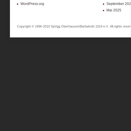
WordPress.org
September 20
Mai 2025
Copyright © 1996-2010 SpVgg Oberhausen/Barbelroth 1919 e.V.. All rights reser