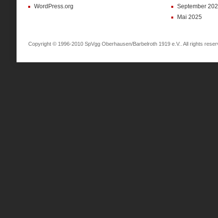
WordPress.org
September 20
Mai 2025
Copyright © 1996-2010 SpVgg Oberhausen/Barbelroth 1919 e.V.. All rights reser