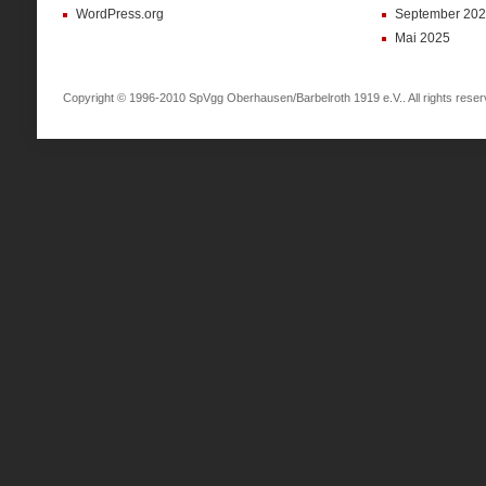
WordPress.org
September 20
Mai 2025
Copyright © 1996-2010 SpVgg Oberhausen/Barbelroth 1919 e.V.. All rights reser