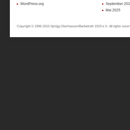
WordPress.org
September 20
Mai 2025
Copyright © 1996-2010 SpVgg Oberhausen/Barbelroth 1919 e.V.. All rights reser