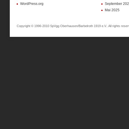
WordPress.org
September 20
Mai 2025
Copyright © 1996-2010 SpVgg Oberhausen/Barbelroth 1919 e.V.. All rights reser