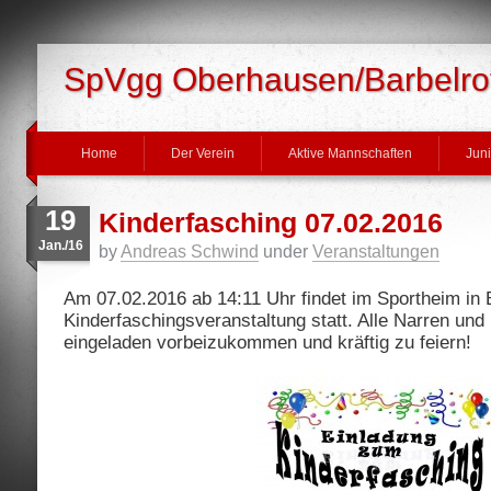
SpVgg Oberhausen/Barbelrot
Home
Der Verein
Aktive Mannschaften
Jun
19
Kinderfasching 07.02.2016
Jan./16
by
Andreas Schwind
under
Veranstaltungen
Am 07.02.2016 ab 14:11 Uhr findet im Sportheim in 
Kinderfaschingsveranstaltung statt. Alle Narren und 
eingeladen vorbeizukommen und kräftig zu feiern!