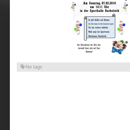
No tags