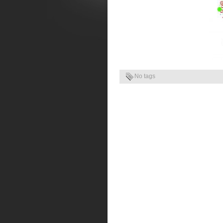
No tags