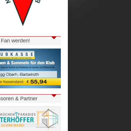
t Fan werden!
soren & Partner