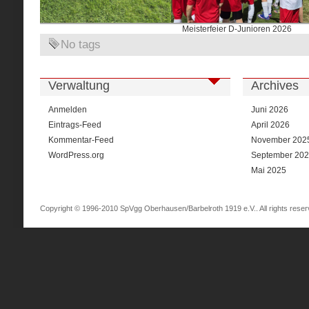
Meisterfeier D-Junioren 2026
No tags
Verwaltung
Archives
Anmelden
Juni 2026
Eintrags-Feed
April 2026
Kommentar-Feed
November 202
WordPress.org
September 20
Mai 2025
Copyright © 1996-2010 SpVgg Oberhausen/Barbelroth 1919 e.V.. All rights reser