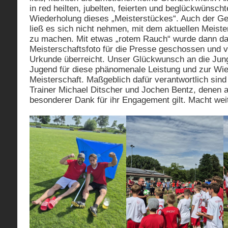
in red heilten, jubelten, feierten und beglückwünsch
Wiederholung dieses „Meisterstückes“. Auch der Gegn
ließ es sich nicht nehmen, mit dem aktuellen Meist
zu machen. Mit etwas „rotem Rauch“ wurde dann das
Meisterschaftsfoto für die Presse geschossen und 
Urkunde überreicht. Unser Glückwunsch an die Jun
Jugend für diese phänomenale Leistung und zur Wie
Meisterschaft. Maßgeblich dafür verantwortlich sind 
Trainer Michael Ditscher und Jochen Bentz, denen 
besonderer Dank für ihr Engagement gilt. Macht wei