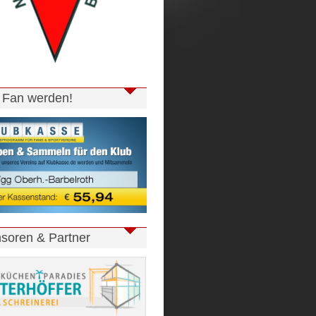
t Fan werden!
soren & Partner