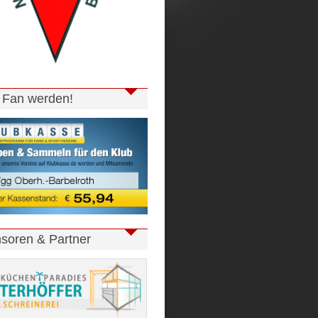
t Fan werden!
soren & Partner