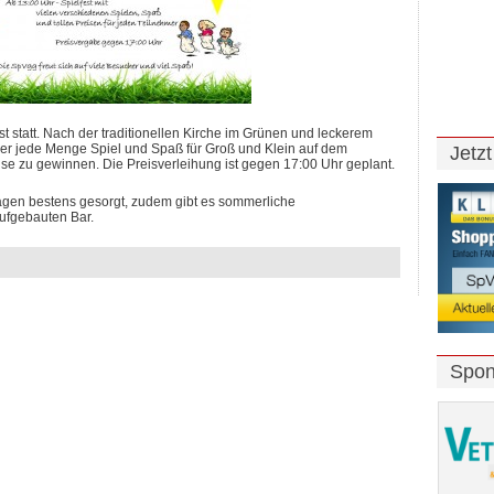
st statt. Nach der traditionellen Kirche im Grünen und leckerem
der jede Menge Spiel und Spaß für Groß und Klein auf dem
Jetz
eise zu gewinnen. Die Preisverleihung ist gegen 17:00 Uhr geplant.
Tagen bestens gesorgt, zudem gibt es sommerliche
ufgebauten Bar.
Spon