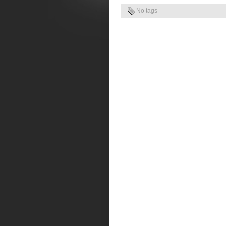
No tags