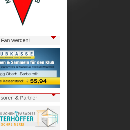
t Fan werden!
soren & Partner