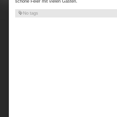
schöne Feier mit vielen Gästen.
No tags