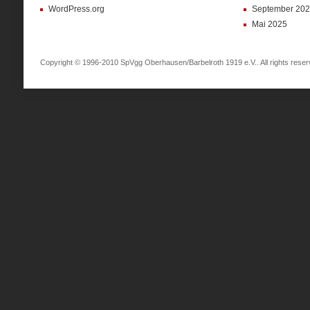
WordPress.org
September 20
Mai 2025
Copyright © 1996-2010 SpVgg Oberhausen/Barbelroth 1919 e.V.. All rights reser